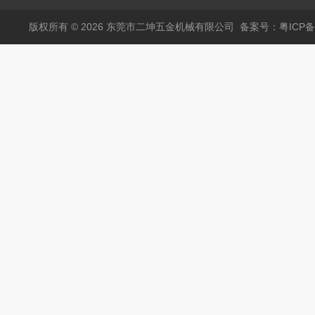
版权所有 © 2026 东莞市二坤五金机械有限公司
备案号：粤ICP备1