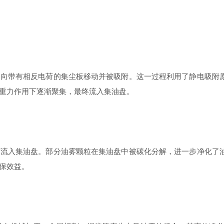
带有相反电荷的集尘板移动并被吸附。这一过程利用了静电吸附原
重力作用下逐渐聚集，最终流入集油盘。
入集油盘。部分油雾颗粒在集油盘中被碳化分解，进一步净化了油
保效益。