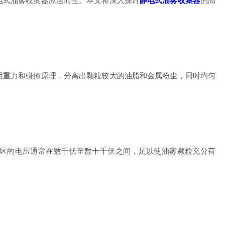
式油雾收集器应运而生。本文将深入探讨
静电式油雾收集器
的高
重力和碰撞原理，分离出颗粒较大的油脂和金属粉尘，同时均匀
离区的电压通常在数千伏至数十千伏之间，足以使油雾颗粒充分荷