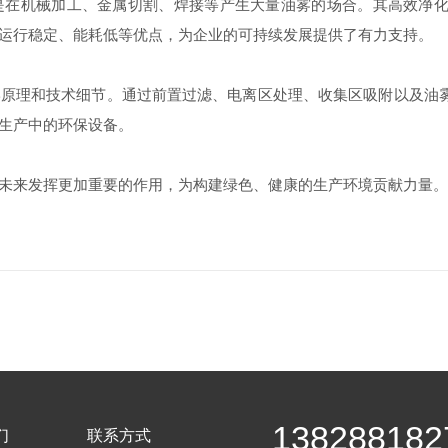
机械加工、金属切割、焊接等产生大量油雾的场合。其高效净化
运行稳定、能耗低等优点，为企业的可持续发展提供了有力支持。
理和技术细节。通过前置过滤、电离区处理、收集区吸附以及油雾
生产中的环保设备。
来发挥更加重要的作用，为构建绿色、健康的生产环境贡献力量。
138288182
们
联系方式