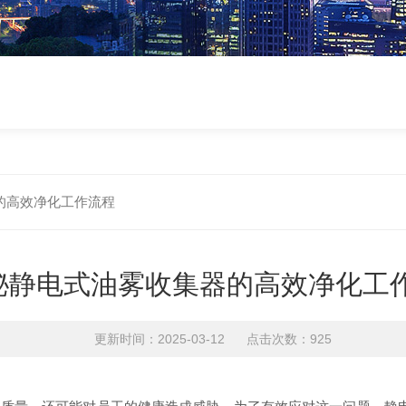
的高效净化工作流程
秘静电式油雾收集器的高效净化工
更新时间：2025-03-12 点击次数：925