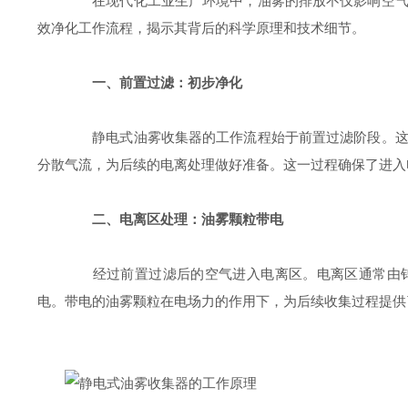
在现代化工业生产环境中，油雾的排放不仅影响空气质
效净化工作流程，揭示其背后的科学原理和技术细节。
一、前置过滤：初步净化
静电式油雾收集器的工作流程始于前置过滤阶段。这一
分散气流，为后续的电离处理做好准备。这一过程确保了进入
二、电离区处理：油雾颗粒带电
经过前置过滤后的空气进入电离区。电离区通常由钨丝
电。带电的油雾颗粒在电场力的作用下，为后续收集过程提供