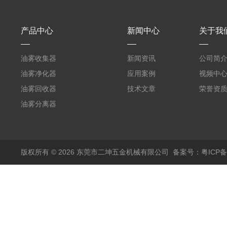
产品中心
新闻中心
关于我
油雾收集器
新闻资讯
公司简
油雾净化器
应用案例
视频中
油雾回收器
技术文章
荣誉资
油雾分离器
版权所有 © 2026 东莞市二坤五金机械有限公司
备案号：粤ICP备1