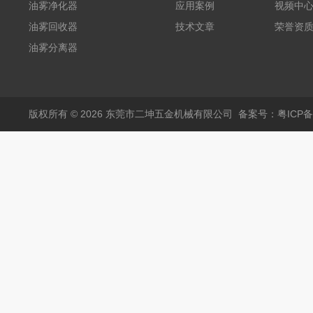
油雾净化器
应用案例
视频中
油雾回收器
技术文章
荣誉资
油雾分离器
版权所有 © 2026 东莞市二坤五金机械有限公司
备案号：粤ICP备1