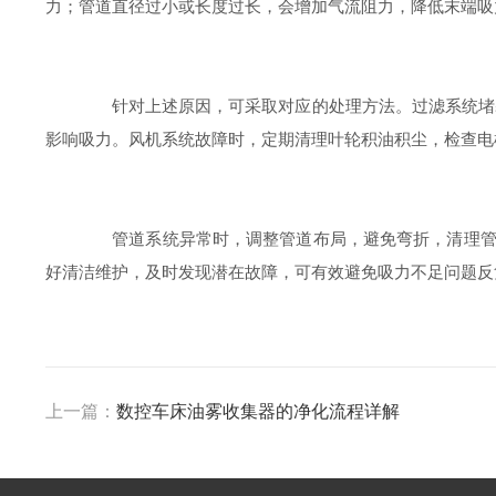
力；管道直径过小或长度过长，会增加气流阻力，降低末端吸
针对上述原因，可采取对应的处理方法。过滤系统堵塞
影响吸力。风机系统故障时，定期清理叶轮积油积尘，检查电
管道系统异常时，调整管道布局，避免弯折，清理管道
好清洁维护，及时发现潜在故障，可有效避免吸力不足问题反
上一篇：
数控车床油雾收集器的净化流程详解