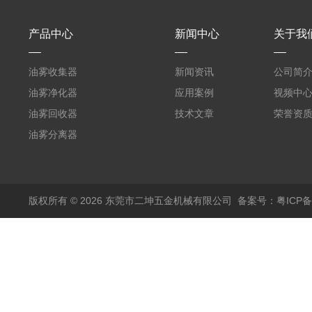
产品中心
新闻中心
关于我
油雾收集器
新闻资讯
公司简
油雾净化器
应用案例
视频中
油雾回收器
技术文章
荣誉资
油雾分离器
版权所有 © 2026 东莞市二坤五金机械有限公司
备案号：粤ICP备1