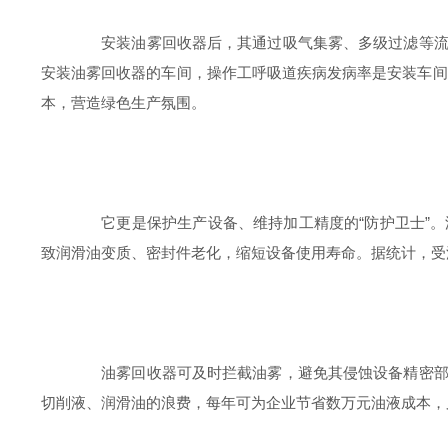
安装油雾回收器后，其通过吸气集雾、多级过滤等流程
安装油雾回收器的车间，操作工呼吸道疾病发病率是安装车间
本，营造绿色生产氛围。
它更是保护生产设备、维持加工精度的“防护卫士”。
致润滑油变质、密封件老化，缩短设备使用寿命。据统计，受油
油雾回收器可及时拦截油雾，避免其侵蚀设备精密部件
切削液、润滑油的浪费，每年可为企业节省数万元油液成本，