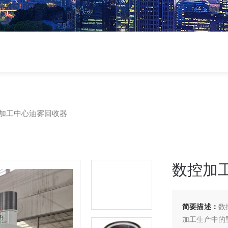
加工中心油雾回收器
数控加
简要描述：
数
加工生产中的