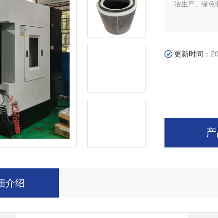
洁生产、绿色
更新时间：
20
产
细介绍