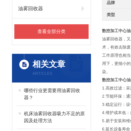
品牌
油雾回收器
类型
数控加工中心油
查看全部分类
油雾回收器，又
术，有效去除废
工作原理也相当
相关文章
用下，更细小的
染。
ARTICLES
数控加工中心油
1.高效过滤：
哪些行业更需要用油雾回收
2.节能环保：
器？
3.稳定运行：
4.维护成本低
机床油雾回收器吸力不足的原
因及处理方法
5.易于安装和
6.延长设备寿