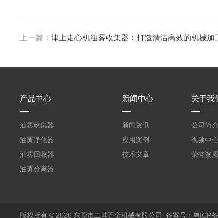
上一篇：
津上走心机油雾收集器：打造清洁高效的机械加工
产品中心
新闻中心
关于我
油雾收集器
新闻资讯
公司简
油雾净化器
应用案例
视频中
油雾回收器
技术文章
荣誉资
油雾分离器
版权所有 © 2026 东莞市二坤五金机械有限公司
备案号：粤ICP备1