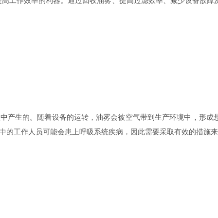
提高工作效率的利器。通过回收油雾、提高过滤效率、减少设备故障
产生的。随着设备的运转，油雾会被空气带到生产环境中，形成悬
中的工作人员可能会患上呼吸系统疾病，因此需要采取有效的措施来