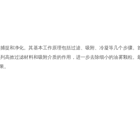
捉和净化。其基本工作原理包括过滤、吸附、冷凝等几个步骤。首
系列高效过滤材料和吸附介质的作用，进一步去除细小的油雾颗粒。
果。