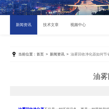
新闻资讯
技术文章
视频中心
当前位置：
首页
>
新闻资讯
>
油雾回收净化器如何节
油雾