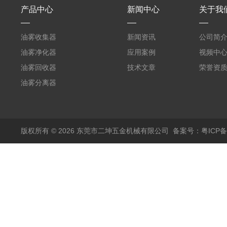
产品中心
新闻中心
关于我
油雾收集器
新闻资讯
公司简
油雾净化器
应用案例
视频中
油雾回收器
技术文章
荣誉资
油雾分离器
版权所有 © 2026 东莞市二坤五金机械有限公司
备案号：粤ICP备1