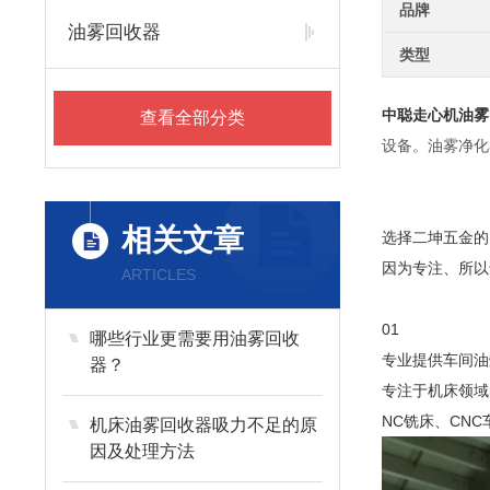
品牌
油雾回收器
类型
中聪走心机油雾
查看全部分类
设备。油雾净化
相关文章
选择二坤五金的
因为专注、所以
ARTICLES
01
哪些行业更需要用油雾回收
专业提供车间油
器？
专注于机床领域
NC铣床、CN
机床油雾回收器吸力不足的原
因及处理方法