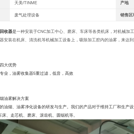
天美/TINME
产地
废气处理设备
销售区
回收器
是
一
种安装于CNC加工中心、磨床、车床等各类机床，对机械加
器安装在机床、清洗机等机械加工设备上，吸除加工腔内的油雾，来达到
四大优势
专业，油雾收集器5重过滤，低音，高效
烟油雾解决方案
的油烟、油雾净化设备的研发与生产。我们的产品对于维持工厂和生产设
C车床、走芯机、磨床、滚齿机、圆锯机等。