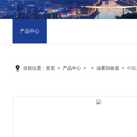
产品中心
当前位置：
首页
>
产品中心
> >
油雾回收器
>
中聪