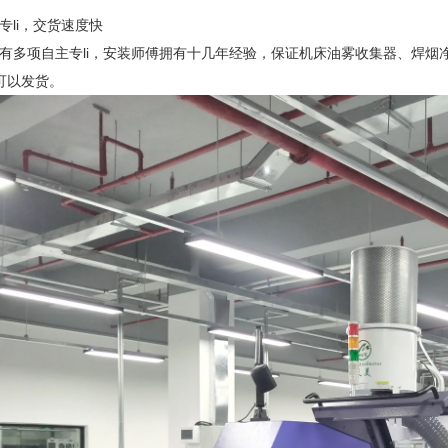
专li，交货速度快
有多项自主专li，安装师傅拥有十几年经验，保证机床油雾收集器、焊
可以发货。