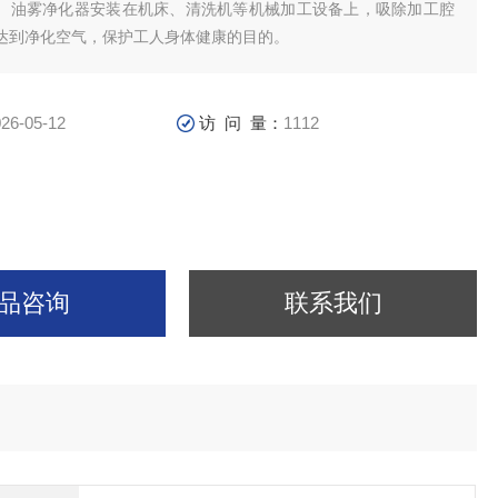
。油雾净化器安装在机床、清洗机等机械加工设备上，吸除加工腔
达到净化空气，保护工人身体健康的目的。
26-05-12
访 问 量：
1112
品咨询
联系我们