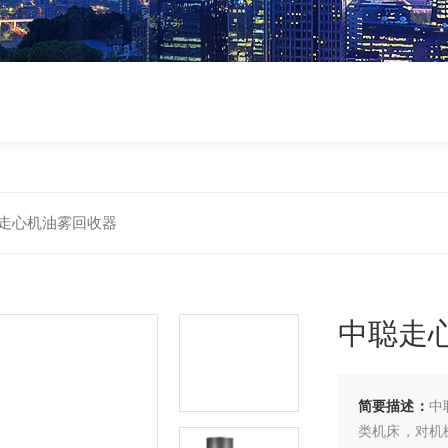
走心机油雾回收器
中聪走
简要描述：
中
类机床，对机