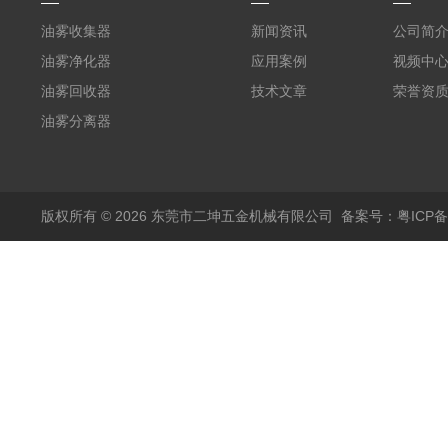
油雾收集器
新闻资讯
公司简
油雾净化器
应用案例
视频中
油雾回收器
技术文章
荣誉资
油雾分离器
版权所有 © 2026 东莞市二坤五金机械有限公司
备案号：粤ICP备1