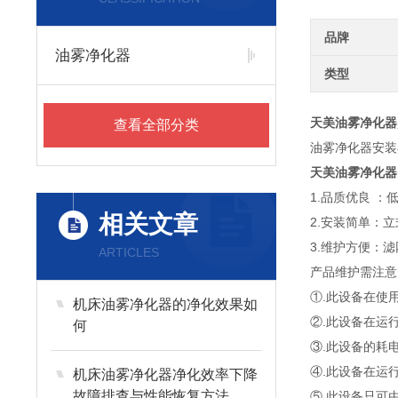
品牌
油雾净化器
类型
天美油雾净化器
查看全部分类
油雾净化器安装
天美油雾净化器
1.品质优良 
相关文章
2.安装简单：
3.维护方便：
ARTICLES
产品维护需注意
①.此设备在使
机床油雾净化器的净化效果如
②.此设备在运
何
③.此设备的耗
④.此设备在运
机床油雾净化器净化效率下降
故障排查与性能恢复方法
⑤.此设备只可