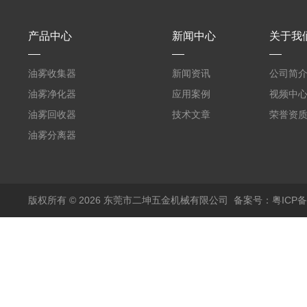
产品中心
新闻中心
关于我
油雾收集器
新闻资讯
公司简
油雾净化器
应用案例
视频中
油雾回收器
技术文章
荣誉资
油雾分离器
版权所有 © 2026 东莞市二坤五金机械有限公司
备案号：粤ICP备1