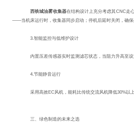
西铁城油雾收集器
在结构设计上充分考虑其CNC走
——当机床运行时，收集器同步启动；停机后延时关闭，确保
3.智能监控与低维护设计
内置压差传感器实时监测滤芯状态，当阻力升高至设定
4.节能静音运行
采用高效EC风机，能耗比传统交流风机降低30%以上
三、绿色制造的未来之选