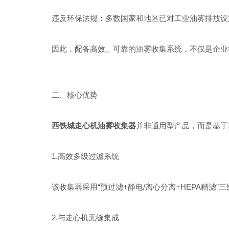
违反环保法规：多数国家和地区已对工业油雾排放设定
因此，配备高效、可靠的油雾收集系统，不仅是企业社
二、核心优势
西铁城走心机油雾收集器
并非通用型产品，而是基于
1.高效多级过滤系统
该收集器采用“预过滤+静电/离心分离+HEPA精滤
2.与走心机无缝集成