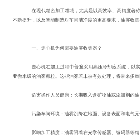
在现代精密加工领域，尤其是以高效率、高精度著称的走心
不断提升，以及智能制造对车间洁净度的更高要求，油雾收集
一、走心机为何需要油雾收集器？
走心机在加工过程中普遍采用高压冷却液系统，以实现
亚微米级的油雾颗粒。这些油雾若未被有效处理，将带来多重
危害操作人员健康：长期吸入含矿物油或添加剂的油雾
污染车间环境：油雾沉降在地面、设备表面和电气元件
影响加工精度：油雾附着在光学传感器、编码器等精密