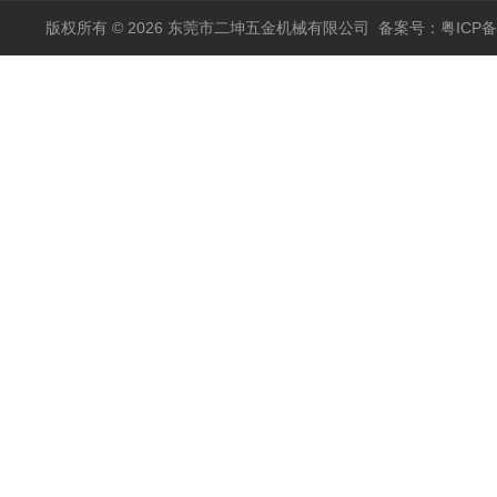
版权所有 © 2026 东莞市二坤五金机械有限公司
备案号：粤ICP备1