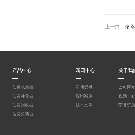
上一篇：
泷泽
产品中心
新闻中心
关于我
油雾收集器
新闻资讯
公司简
油雾净化器
应用案例
视频中
油雾回收器
技术文章
荣誉资
油雾分离器