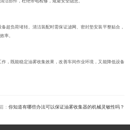
清洁部件，杜绝带电检修，规避安全隐患。
备超负荷堵转。清洁装配时需保证滤网、密封垫安装平整贴合，
效率。
作，既能稳定油雾收集效果，改善车间作业环境，又能降低设备
篇：
你知道有哪些办法可以保证油雾收集器的机械灵敏性吗？