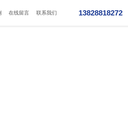
13828818272
例
在线留言
联系我们
S