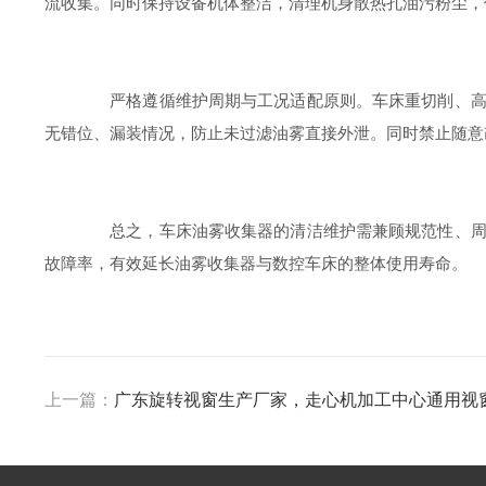
流收集。同时保持设备机体整洁，清理机身散热孔油污粉尘，
严格遵循维护周期与工况适配原则。车床重切削、高负
无错位、漏装情况，防止未过滤油雾直接外泄。同时禁止随意
总之，车床油雾收集器的清洁维护需兼顾规范性、周期
故障率，有效延长油雾收集器与数控车床的整体使用寿命。
上一篇：
广东旋转视窗生产厂家，走心机加工中心通用视