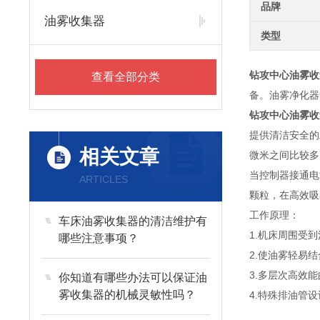
品牌
油雾收集器
类型
钻攻中心油雾收
查看全部分类
备。油雾净化器
钻攻中心油雾收
提供清洁安全的
相关文章
微米之间比较多
当控制器接通电
ARTICLES
颗粒，在高效吸
工作原理：
车床油雾收集器的清洁维护有
1.机床周围受
哪些注意事项？
2.使油雾轻易
3.多层次高效
你知道有哪些办法可以保证油
雾收集器的机械灵敏性吗？
4.特殊排油管