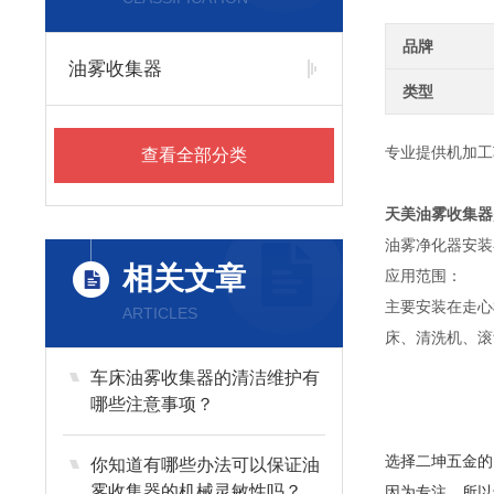
品牌
油雾收集器
类型
专业提供机加工
查看全部分类
天美油雾收集器
油雾净化器安装
相关文章
应用范围：
主要安装在走心
ARTICLES
床、清洗机、滚
车床油雾收集器的清洁维护有
哪些注意事项？
选择二坤五金的
你知道有哪些办法可以保证油
雾收集器的机械灵敏性吗？
因为专注、所以