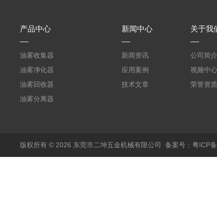
产品中心
新闻中心
关于我
油雾收集器
新闻资讯
公司简
油雾净化器
应用案例
视频中
油雾回收器
技术文章
荣誉资
油雾分离器
版权所有 © 2026 东莞市二坤五金机械有限公司
备案号：粤ICP备1