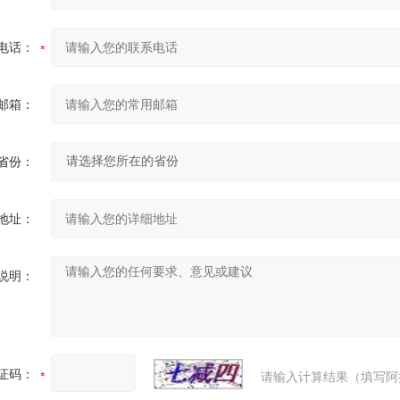
电话：
邮箱：
省份：
地址：
说明：
证码：
请输入计算结果（填写阿