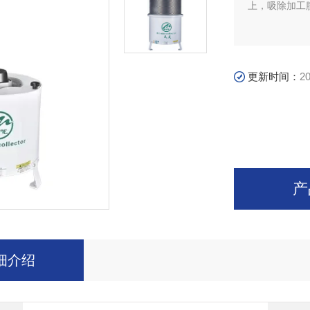
上，吸除加工
更新时间：
20
产
细介绍