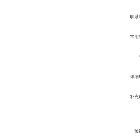
联系
常用
详细
补充
验