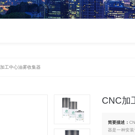
C加工中心油雾收集器
CNC
简要描述：
C
器是一种安装