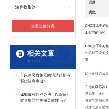
品牌
油雾收集器
类型
CNC加工中心
查看全部分类
工腔内的油雾，
CNC加工中心
相关文章
业的加工设备没
势。
ARTICLES
如何选择适合贵
车床油雾收集器的清洁维护有
哪些注意事项？
在选购吸雾器时
吸风量：比如，
你知道有哪些办法可以保证油
雾收集器的机械灵敏性吗？
吸雾的车间的总
品才能满足要求