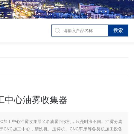
加工中心油雾收集器
NC加工中心油雾收集器又名油雾回收机，只是叫法不同。油雾分离
于CNC加工中心，清洗机、压铸机、CNC车床等各类机加工设备