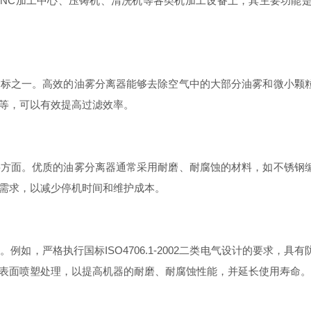
C加工中心、压铸机、清洗机等各类机加工设备上，其主要功能是
之一。高效的油雾分离器能够去除空气中的大部分油雾和微小颗粒
等，可以有效提高过滤效率。
面。优质的油雾分离器通常采用耐磨、耐腐蚀的材料，如不锈钢编
需求，以减少停机时间和维护成本。
，严格执行国标ISO4706.1-2002二类电气设计的要求，
表面喷塑处理，以提高机器的耐磨、耐腐蚀性能，并延长使用寿命。