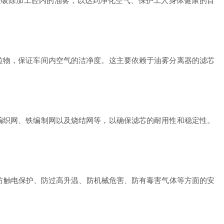
吸除加工腔内的油雾，以达到净化空气、保护工人身体健康的目
物，保证车间内空气的洁净度。这主要依赖于油雾分离器的滤芯
织网、铁编制网以及烧结网等，以确保滤芯的耐用性和稳定性。
具有防触电保护、防过高升温、防机械危害、防有毒害气体等方面的安