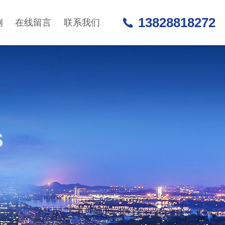
13828818272
例
在线留言
联系我们
S