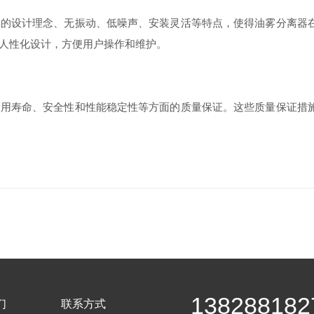
设计理念、无振动、低噪声、安装灵活等特点，使得油雾分离器在
人性化设计，方便用户操作和维护。
寿命、安全性和性能稳定性等方面的质量保证。这些质量保证措施
138288182
们
联系方式