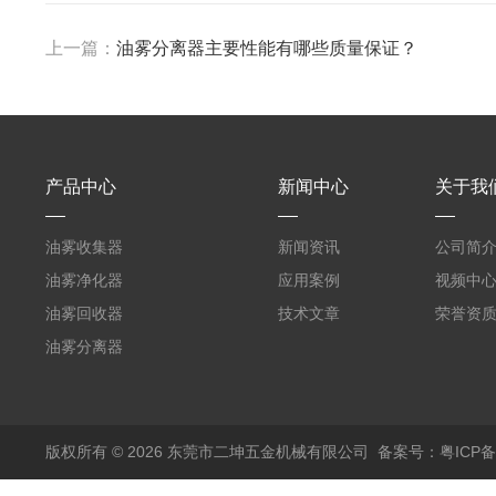
上一篇：
油雾分离器主要性能有哪些质量保证？
产品中心
新闻中心
关于我
油雾收集器
新闻资讯
公司简
油雾净化器
应用案例
视频中
油雾回收器
技术文章
荣誉资
油雾分离器
版权所有 © 2026 东莞市二坤五金机械有限公司
备案号：粤ICP备1