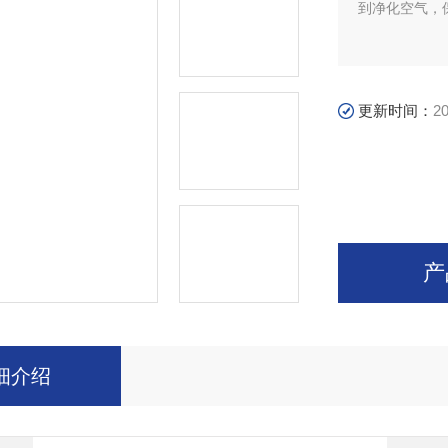
到净化空气，
更新时间：
20
产
细介绍