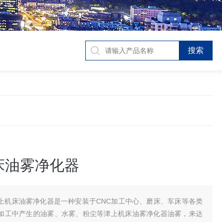
床油雾净化器
上机床油雾净化器是一种安装于CNC加工中心、磨床、车床等各类
加工中产生的油雾、水雾、粉尘等津上机床油雾净化器油雾，来达