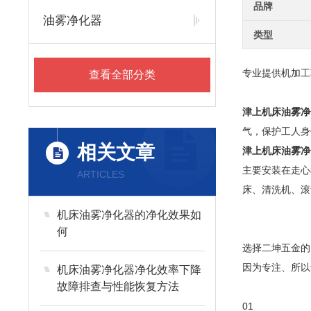
品牌
油雾净化器
类型
专业提供机加工
查看全部分类
津上机床油雾净
气，保护工人身
相关文章
津上机床油雾净
主要安装在走心
ARTICLES
床、清洗机、滚
机床油雾净化器的净化效果如
何
选择二坤五金的
因为专注、所以
机床油雾净化器净化效率下降
故障排查与性能恢复方法
01