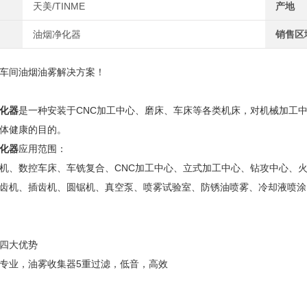
天美/TINME
产地
油烟净化器
销售区
车间油烟油雾解决方案！
化器
是一种安装于CNC加工中心、磨床、车床等各类机床，对机械加工
体健康的目的。
化器
应用范围：
机、数控车床、车铣复合、CNC加工中心、立式加工中心、钻攻中心、
齿机、插齿机、圆锯机、真空泵、喷雾试验室、防锈油喷雾、冷却液喷涂
四大优势
专业，油雾收集器5重过滤，低音，高效