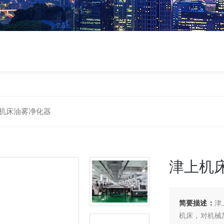
机床油雾净化器
津上机
简要描述：
津
机床，对机械