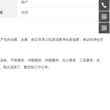
国产
域
全国
中产生的油雾、水雾、粉尘等津上机床油雾净化器油雾，来达到净化空
火花机、平面磨床、内圆磨床、外圆磨床、无心磨床、工具磨床、拉
、电火花加工、数控加工中心等。