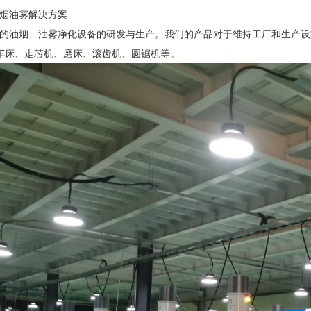
烟油雾解决方案
的油烟、油雾净化设备的研发与生产。我们的产品对于维持工厂和生产设
C车床、走芯机、磨床、滚齿机、圆锯机等。