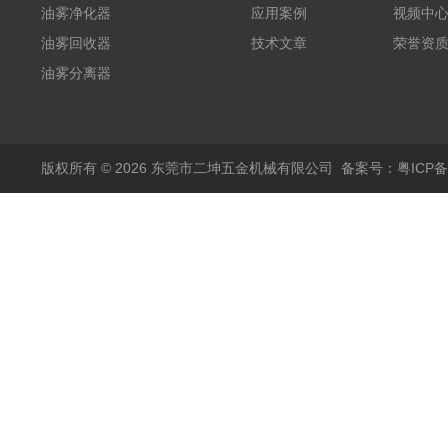
油雾净化器
应用案例
视频中
油雾回收器
技术文章
荣誉资
油雾分离器
版权所有 © 2026 东莞市二坤五金机械有限公司
备案号：粤ICP备1