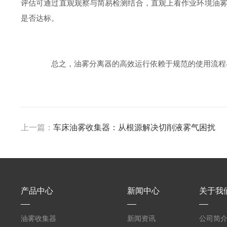
评估可通过直观观察与简易检测结合，直观上看作业环境油
是否达标。
总之，油雾分离器的高效运行依赖于规范的使用流程与
上一篇：
车床油雾收集器：从根源解决切削液雾气困扰
产品中心
新闻中心
关于我
油雾收集器
新闻资讯
公司简