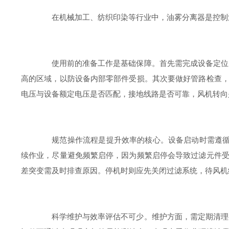
在机械加工、纺织印染等行业中，油雾分离器是控制污
使用前的准备工作是基础保障。首先需完成设备定位，
高的区域，以防设备内部零部件受损。其次要做好管路检查
电压与设备额定电压是否匹配，接地线路是否可靠，风机转向
规范操作流程是提升效率的核心。设备启动时需遵循“
续作业，尽量避免频繁启停，因为频繁启停会导致过滤元件
差突变需及时排查原因。停机时则应先关闭过滤系统，待风机
科学维护与效率评估不可少。维护方面，需定期清理初