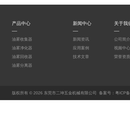
产品中心
新闻中心
关于我
油雾收集器
新闻资讯
公司简
油雾净化器
应用案例
视频中
油雾回收器
技术文章
荣誉资
油雾分离器
版权所有 © 2026 东莞市二坤五金机械有限公司
备案号：粤ICP备1