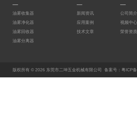
油雾收集器
新闻资讯
公司简
油雾净化器
应用案例
视频中
油雾回收器
技术文章
荣誉资
油雾分离器
版权所有 © 2026 东莞市二坤五金机械有限公司
备案号：粤ICP备1